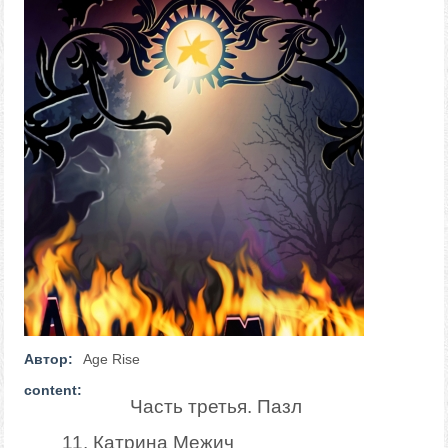
Автор:
Age Rise
content:
Часть третья. Пазл
11. Катрина Межич