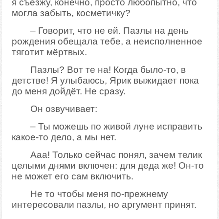
я съезжу, конечно, просто любопытно, что
могла забыть, косметичку?
– Говорит, что не ей. Пазлы на день
рождения обещала тебе, а неисполненное
тяготит мёртвых.
Пазлы? Вот те на! Когда было-то, в
детстве! Я улыбаюсь, Ярик выжидает пока
до меня дойдёт. Не сразу.
Он озвучивает:
– Ты можешь по живой луне исправить
какое-то дело, а мы нет.
Ааа! Только сейчас понял, зачем телик
целыми днями включен: для деда же! Он-то
не может его сам включить.
Не то чтобы меня по-прежнему
интересовали пазлы, но аргумент принят.