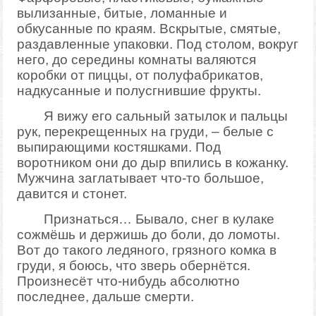
вылизанные, битые, ломанные и
обкусанные по краям. Вскрытые, смятые,
раздавленные упаковки. Под столом, вокруг
него, до середины комнаты валяются
коробки от пиццы, от полуфабрикатов,
надкусанные и полусгнившие фрукты.
Я вижу его сальный затылок и пальцы
рук, перекрещенных на груди, – белые с
выпирающими костяшками. Под
воротником они до дыр впились в кожанку.
Мужчина заглатывает что-то большое,
давится и стонет.
Признаться… Бывало, снег в кулаке
сожмёшь и держишь до боли, до ломоты.
Вот до такого ледяного, грязного комка в
груди, я боюсь, что зверь обернётся.
Произнесёт что-нибудь абсолютно
последнее, дальше смерти.