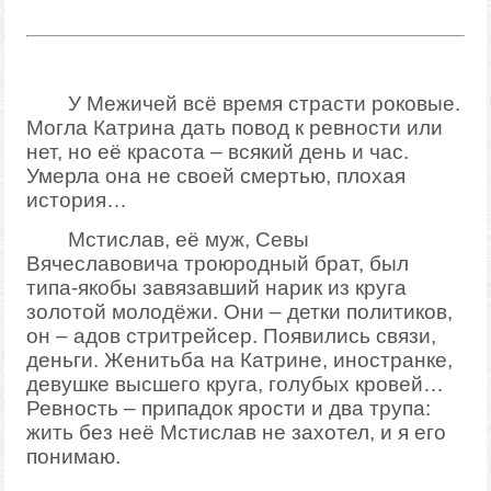
У Межичей всё время страсти роковые.
Могла Катрина дать повод к ревности или
нет, но её красота – всякий день и час.
Умерла она не своей смертью, плохая
история…
Мстислав, её муж, Севы
Вячеславовича троюродный брат, был
типа-якобы завязавший нарик из круга
золотой молодёжи. Они – детки политиков,
он – адов стритрейсер. Появились связи,
деньги. Женитьба на Катрине, иностранке,
девушке высшего круга, голубых кровей…
Ревность – припадок ярости и два трупа:
жить без неё Мстислав не захотел, и я его
понимаю.