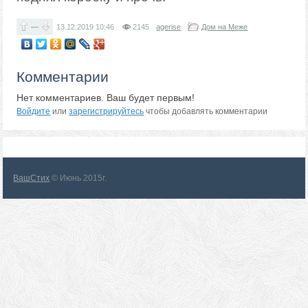
—
13.12.2019
10:46
2145
agerise
Дом на Меже
Комментарии
Нет комментариев. Ваш будет первым!
Войдите
или
зарегистрируйтесь
чтобы добавлять комментарии
ВашСтих
© Июнь 2015г.