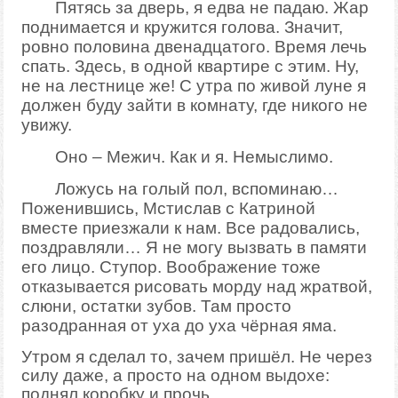
Пятясь за дверь, я едва не падаю. Жар
поднимается и кружится голова. Значит,
ровно половина двенадцатого. Время лечь
спать. Здесь, в одной квартире с этим. Ну,
не на лестнице же! С утра по живой луне я
должен буду зайти в комнату, где никого не
увижу.
Оно – Межич. Как и я. Немыслимо.
Ложусь на голый пол, вспоминаю…
Поженившись, Мстислав с Катриной
вместе приезжали к нам. Все радовались,
поздравляли… Я не могу вызвать в памяти
его лицо. Ступор. Воображение тоже
отказывается рисовать морду над жратвой,
слюни, остатки зубов. Там просто
разодранная от уха до уха чёрная яма.
Утром я сделал то, зачем пришёл. Не через
силу даже, а просто на одном выдохе:
поднял коробку и прочь.