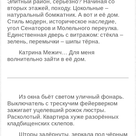
Элитный район, серьёзно? Начиная со
вторых этажей, походу. Цокольные –
натуральный бомжатник. А вот и её дом.
Стиль модерн, историческое наследие,
угол Сенаторов и Молельного переулка.
Единственная дверь с витражом: стёкла –
зелень, перемычки – шипы тёрна.
Катрина Межич… Для меня
волнительно зайти в её дом.
Из окна бьёт светом уличный фонарь.
Выключатель с трескучим фейерверком
зажигает уцелевший рожок люстры.
Расколотый. Квартира хуже разорённых
кладбищенских склепов.
Шторы задёрнуты, зеркала под чёрным