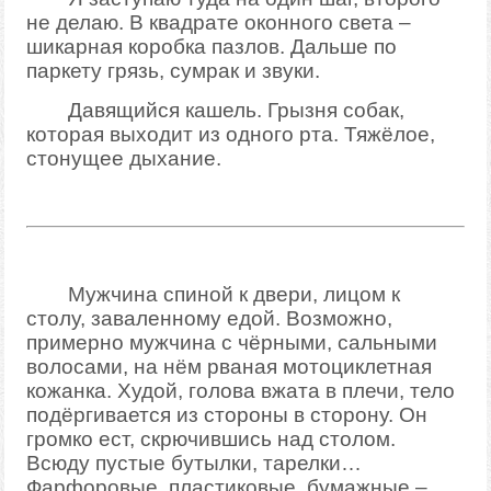
не делаю. В квадрате оконного света –
шикарная коробка пазлов. Дальше по
паркету грязь, сумрак и звуки.
Давящийся кашель. Грызня собак,
которая выходит из одного рта. Тяжёлое,
стонущее дыхание.
Мужчина спиной к двери, лицом к
столу, заваленному едой. Возможно,
примерно мужчина с чёрными, сальными
волосами, на нём рваная мотоциклетная
кожанка. Худой, голова вжата в плечи, тело
подёргивается из стороны в сторону. Он
громко ест, скрючившись над столом.
Всюду пустые бутылки, тарелки…
Фарфоровые, пластиковые, бумажные –