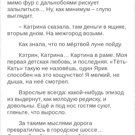
мимо фур с дальнобоями рискует
запылиться… Ну, как минимум – глупо
выглядит.
– Катрина сказала, там деньги в ящике,
вторым дном. На межгород возьми.
Как знала, что по мёртвой луне пойду.
Кэтрин, Катрина… Картина в раме. Моя
первая детская любовь, и последняя. «Тёть-
Кать» такую не назовёшь, один Ярик
способен на это кощунство! Я мелкий, не
дыша, на неё смотрел.
Взрослые всегда: какой-нибудь эпизод
из выдернут, как молодую редиску, и
довольны. Ещё и под нос гостям суют,
гляньте, что выросло.
За такими мыслями дорога
превратилась в городское шоссе…