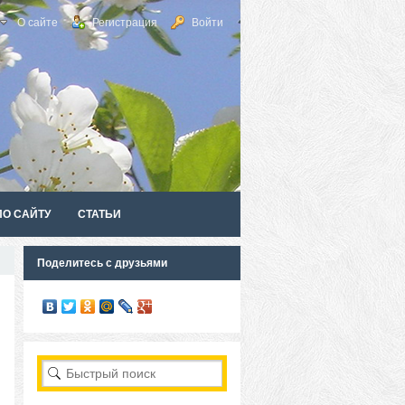
О сайте
Регистрация
Войти
ПО САЙТУ
СТАТЬИ
Поделитесь с друзьями