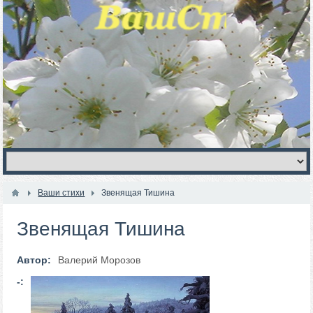
Ваши стихи
Звенящая Тишина
Звенящая Тишина
Автор:
Валерий Морозов
-: