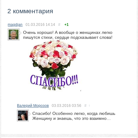
2 комментария
magdjan
01.03.2016
14:14
#
+1
Очень хорошо! А вообще о женщинах легко
пишутся стихи, сердце подсказывает слова!
Валерий Морозов
03.03.2016
03:56
#
↑
Спасибо! Особенно легко, когда любишь
Женщину и знаешь, что это взаимно…