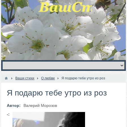
Ваши стихи
О любви
Я подарю тебе утро из роз
Я подарю тебе утро из роз
Автор:
Валерий Морозов
-: