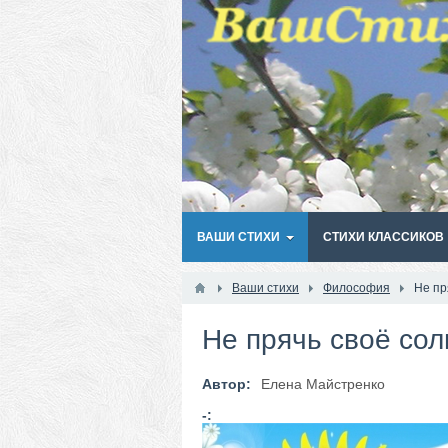
ВАШИ СТИХИ
СТИХИ КЛАССИКОВ
Ваши стихи
Философия
Не пр
Не прячь своё сол
Автор:
Елена Майстренко
-: