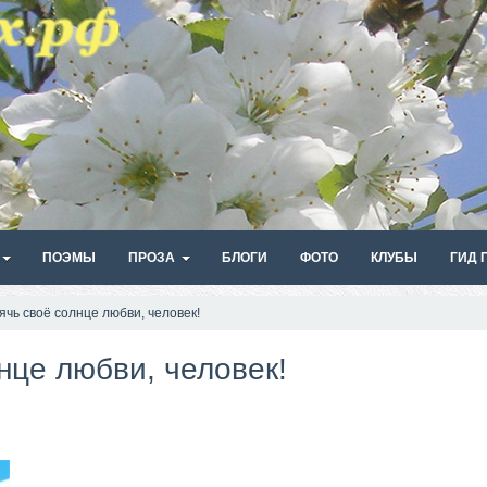
ПОЭМЫ
ПРОЗА
БЛОГИ
ФОТО
КЛУБЫ
ГИД 
ячь своё солнце любви, человек!
нце любви, человек!