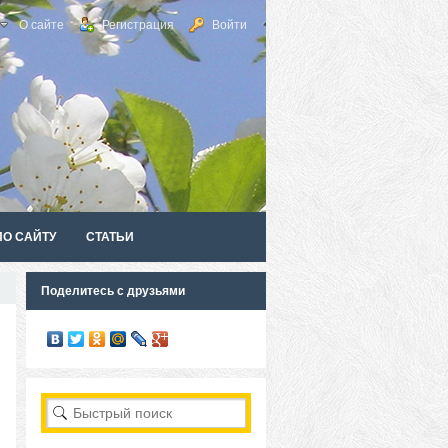
О сайте
Регистрация
Войти
ПО САЙТУ
СТАТЬИ
Поделитесь с друзьями