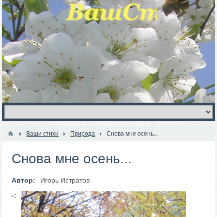
Ваши стихи
Природа
Снова мне осень...
Снова мне осень...
Автор:
Игорь Истратов
-: