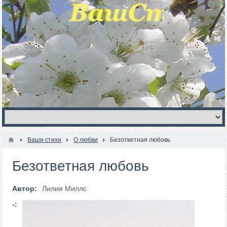
Ваши стихи
О любви
Безответная любовь
Безответная любовь
Автор:
Лилия Миллс
-: