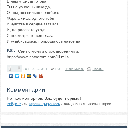
В нём утонуть готова.
Ты не узнаешь никогда,
О том, как сильно я любила,
Ждала лишь одного тебя
И чувства в сердце затаила.
И, на рассвете уходя,
Я посмотрю в твои глаза
И улыбнувшись, попрощаюсь навсегда.
P.S.:
Сайт с моими стихотворениями:
https://www.instagram.com/lili.mils/
—
20.11.2016
23:31
1837
Лилия Миллс
Любовь
Комментарии
Нет комментариев. Ваш будет первым!
Войдите
или
зарегистрируйтесь
чтобы добавлять комментарии