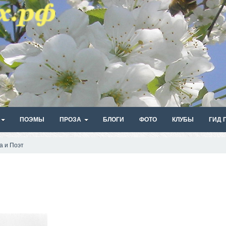
ПОЭМЫ
ПРОЗА
БЛОГИ
ФОТО
КЛУБЫ
ГИД 
а и Поэт