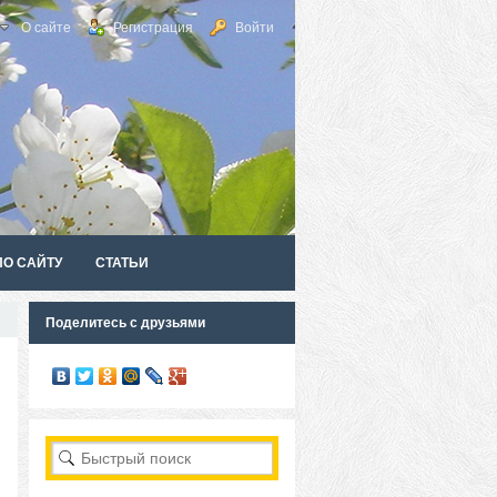
О сайте
Регистрация
Войти
ПО САЙТУ
СТАТЬИ
Поделитесь с друзьями