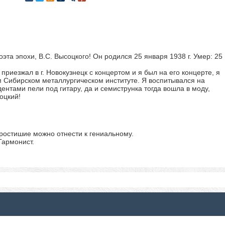
эта эпохи, В.С. Высоцкого! Он родился 25 января 1938 г. Умер: 25
 приезжал в г. Новокузнецк с концертом и я был на его концерте, я
м Сибирском металлургическом институте. Я воспитывался на
дентами пели под гитару, да и семиструнка тогда вошла в моду,
оцкий!
ростишие можно отнести к гениальному.
Гармонист.