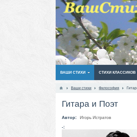
ВАШИ СТИХИ
СТИХИ КЛАССИКОВ
Ваши стихи
Философия
Гитар
Гитара и Поэт
Автор:
Игорь Истратов
-: