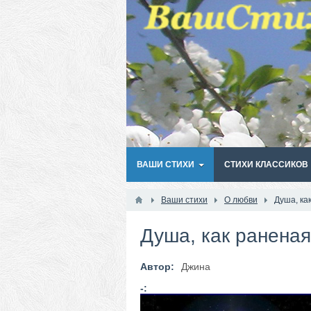
ВАШИ СТИХИ
СТИХИ КЛАССИКОВ
Ваши стихи
О любви
Душа, как
Душа, как раненая 
Автор:
Джина
-: