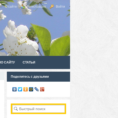
О сайте
Регистрация
Войти
ПО САЙТУ
СТАТЬИ
Поделитесь с друзьями