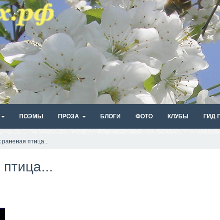
ПОЭМЫ
ПРОЗА
БЛОГИ
ФОТО
КЛУБЫ
ГИД 
 раненая птица...
птица...