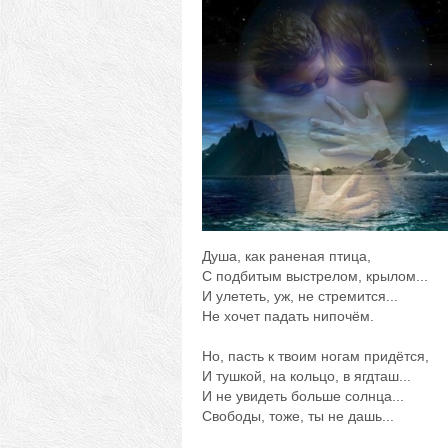
Душа, как раненая птица,
С подбитым выстрелом, крылом...
И улететь, уж, не стремится...
Не хочет падать нипочём.
Но, пасть к твоим ногам придётся,
И тушкой, на кольцо, в ягдташ...
И не увидеть больше солнца...
Свободы, тоже, ты не дашь...