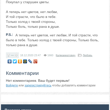
Покупал у старушек цветы.
А теперь нет цветов, нет любви,
И той страсти, что было в тебе.
Только холод с твоей стороны,
Только боль, только рана в душе.
P.S.:
А теперь нет цветов, нет любви, И той страсти, что
было в тебе. Только холод с твоей стороны, Только боль,
только рана в душе.
—
18.12.2020
23:47
1660
Калмакматович
Любовь
Комментарии
Нет комментариев. Ваш будет первым!
Войдите
или
зарегистрируйтесь
чтобы добавлять комментарии