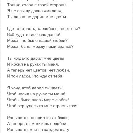
Только холод с твоей стороны.
Я не слышу давно «милая»,
Ты давно не дарил мне цветы.
Где та страсть, та любовь, где же ты?
Всё куда-то исчезло давно!
Может, не было нашей любви?
Может быть, между нами враньё?
Ты когда-то дарил мне цветы
И носил на руках ты меня.
А теперь нет цветов, нет любви,
И той ласки, что жду от тебя.
Я хочу, чтоб дарил ты цветы!
Чтоб носил на руках ты меня!
Чтобы было вновь море любви!
Чтоб вернулась ко мне страсть твоя!
Раньше ты говорил «я люблю»,
А теперь ты молчишь о любви.
Раньше ты мне на каждом шагу