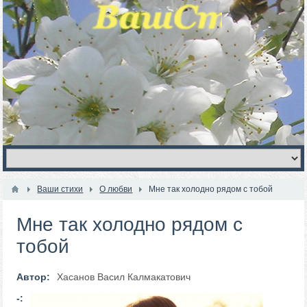
Ваши стихи
О любви
Мне так холодно рядом с тобой
Мне так холодно рядом с
тобой
Автор:
Хасанов Васил Калмакатович
-: