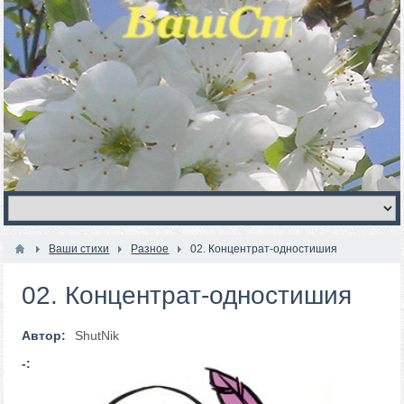
Ваши стихи
Разное
02. Концентрат-одностишия
02. Концентрат-одностишия
Автор:
ShutNik
-: