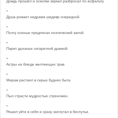
Дождь прошёл и осколки зеркал разбросал по асфальту.
*
Душа рожает недрами шедевр очередной.
*
Поэту осенью предписан поэтический запой.
*
Парит дыханье сигаретной дымкой.
*
Астры на блюде желтеющих трав.
*
Мираж растаял в серых буднях быта.
*
Пыл страсти мудростью стреножен.
*
Решил уйти в себя и сразу заплутал в беспутье.