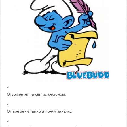
*
Огромен кит, а сыт планктоном.
*
От времени тайно я прячу заначку.
*