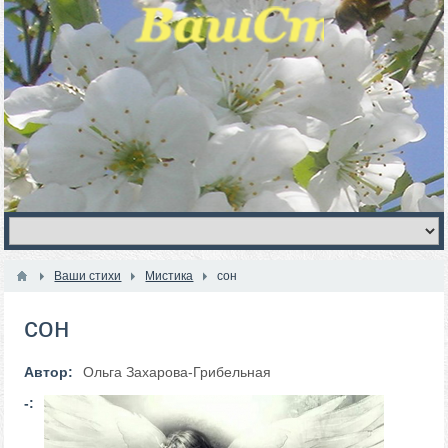
Ваши стихи
Мистика
сон
сон
Автор:
Ольга Захарова-Грибельная
-: