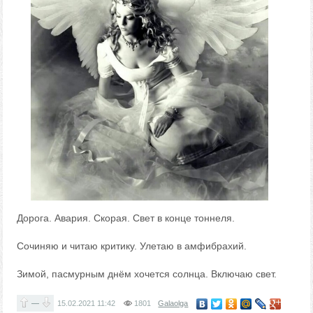
Дорога. Авария. Скорая. Свет в конце тоннеля.
Сочиняю и читаю критику. Улетаю в амфибрахий.
Зимой, пасмурным днём хочется солнца. Включаю свет.
—
15.02.2021
11:42
1801
Galaolga