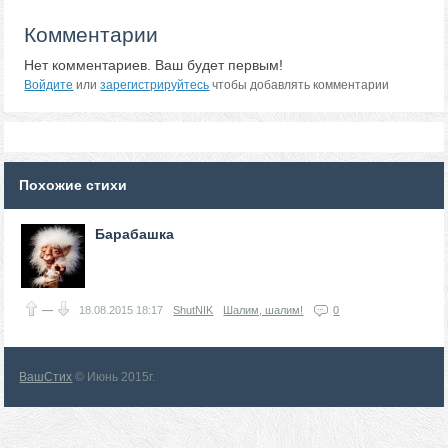
Комментарии
Нет комментариев. Ваш будет первым!
Войдите
или
зарегистрируйтесь
чтобы добавлять комментарии
Похожие стихи
Барабашка
—
18.08.2015
18:17
ShutNIK
Шалим, шалим!
0
ВашСтих
© Июнь 2015г.