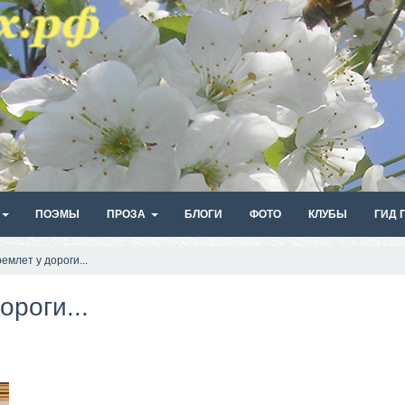
ПОЭМЫ
ПРОЗА
БЛОГИ
ФОТО
КЛУБЫ
ГИД 
емлет у дороги...
ороги...