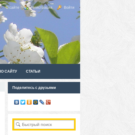
О сайте
Регистрация
Войти
ПО САЙТУ
СТАТЬИ
Поделитесь с друзьями