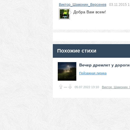
Виктор_Шамонин_Версенев
03.11.2015
1
Добра Вам всем!
Похожие стихи
Вечер дремлет у дороги.
Пейзажная лирика
—
05.07.2022
13:10
Виктор_Шамонин_