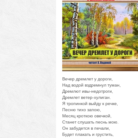
Вечер дремлет у дороги,
Над водой вздремнул туман,
Дремлют ивы-недотроги,
Дремлет ветер-хулиган.
Я тропинкой выйду к речке,
Песню тихо запою,
Месяц кроткою овечкой,
Станет слушать песнь мою.
Он забудется в печали,
Будет плакать и грустить,