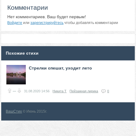
Комментарии
Нет комментариев. Ваш будет первым!
Войдите
или
зарегистрируйтесь
чтобы добавлять комментарии
Похожие стихи
Стрелки спешат, уходит лето
—
31.08.2020
14:56
Никита Т
Пейзажная лирика
0
ВашСтих
© Июнь 2015г.