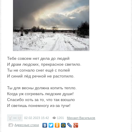
Тебе совсем нет дела до людей
И драм людских, прекрасное светило.
Ты не согнало снег ещё с полей
И синий лёд речной не растопило.
Ты для весны должна копить тепло.
Когда уж согревать людские души!
Спасибо хоть за то, что так взошло
И светишь понемногу из-за тучи!
—
02.02.2023
15:42
1201
Михаил Васильков
Адресные стихи