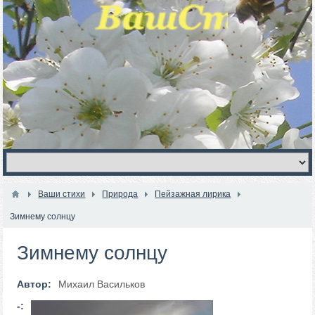
Ваши стихи
Природа
Пейзажная лирика
Зимнему солнцу
Зимнему солнцу
Автор:
Михаил Васильков
-: