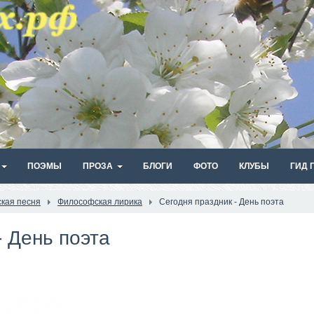
ПОЭМЫ
ПРОЗА
БЛОГИ
ФОТО
КЛУБЫ
ГИД 
ская песня
Философская лирика
Сегодня праздник - День поэта
- День поэта