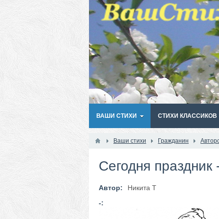
ВАШИ СТИХИ
СТИХИ КЛАССИКОВ
Ваши стихи
Гражданин
Автор
Сегодня праздник 
Автор:
Никита Т
-: