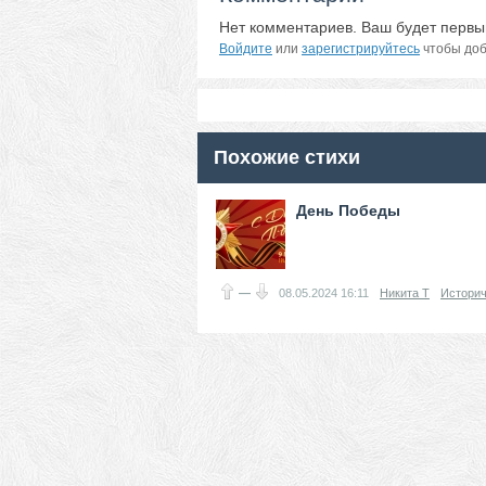
Нет комментариев. Ваш будет первы
Войдите
или
зарегистрируйтесь
чтобы доб
Похожие стихи
День Победы
—
08.05.2024
16:11
Никита Т
Историч