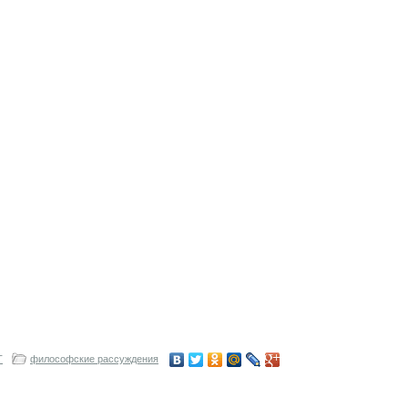
Т
философские рассуждения