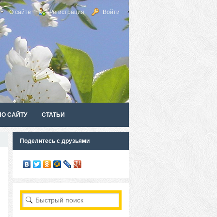
О сайте
Регистрация
Войти
ПО САЙТУ
СТАТЬИ
Поделитесь с друзьями