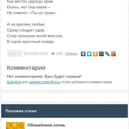
Как жесток царицы нрав.
Осень, вот она какая –
Не ответит: «Ты не прав»,
А на критику любую
Сразу следует удар.
Спор проигран мной вчистую.
В горле яростный пожар.
—
09.10.2023
23:26
1085
Dimitrios
Комментарии
Нет комментариев. Ваш будет первым!
Войдите
или
зарегистрируйтесь
чтобы добавлять комментарии
Похожие стихи
Обнажённая осень