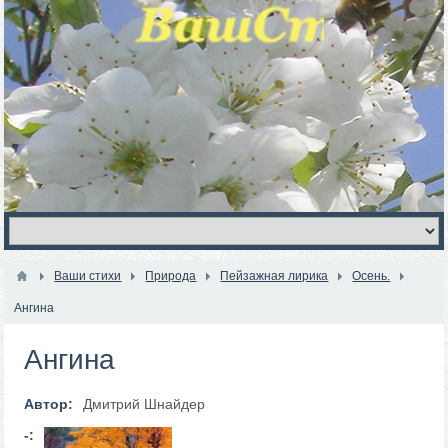
Ваши стихи
Природа
Пейзажная лирика
Осень.
Ангина
Ангина
Автор:
Дмитрий Шнайдер
-: