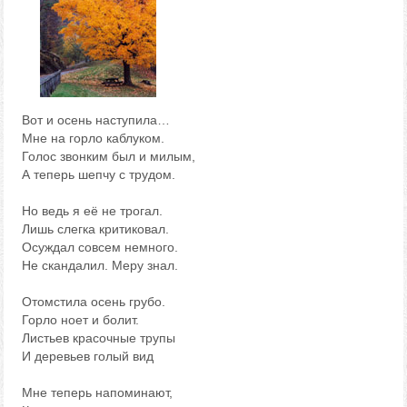
Вот и осень наступила…
Мне на горло каблуком.
Голос звонким был и милым,
А теперь шепчу с трудом.
Но ведь я её не трогал.
Лишь слегка критиковал.
Осуждал совсем немного.
Не скандалил. Меру знал.
Отомстила осень грубо.
Горло ноет и болит.
Листьев красочные трупы
И деревьев голый вид
Мне теперь напоминают,