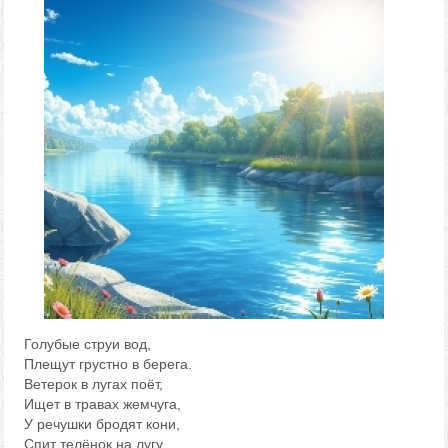
Голубые струи вод,
Плещут грустно в берега.
Ветерок в лугах поёт,
Ищет в травах жемчуга,
У речушки бродят кони,
Спит телёнок на лугу,