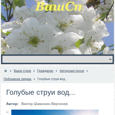
Ваши стихи
Гражданин
Авторская песня
Пейзажная лирика
Голубые струи вод...
Голубые струи вод...
Автор:
Виктор Шамонин-Версенев
-: