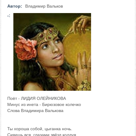
Автор:
Владимир Вальков
-:
Поёт - ЛИДИЯ ОЛЕЙНИКОВА
Минус из инета - Бирюзовое колечко
Слова Владимира Валькова
Ты хороша собой, цыганка ночь.
Сияешь вся, глазами звёзд колдуя.