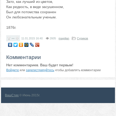
Зато, как лучший из цветов,
Как редкость, в виде засушенном,
Был для потомства сохранен
Он любознательным ученым.
1876г.
—
11.01.2015
16:40
2605
magdjan
Суриков
Комментарии
Нет комментариев. Ваш будет первым!
Войдите
или
зарегистрируйтесь
чтобы добавлять комментарии
ВашСтих
© Июнь 2015г.