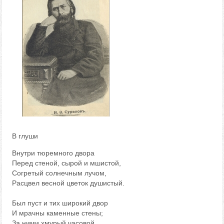
В глуши
Внутри тюремного двора
Перед стеной, сырой и мшистой,
Согретый солнечным лучом,
Расцвел весной цветок душистый.
Был пуст и тих широкий двор
И мрачны каменные стены;
За ними хмурый часовой