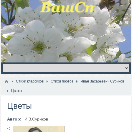
Стихи классиков
Стихи поэтов
Иван Захарьевич Суриков
Цветы
Цветы
Автор:
И.З.Суриков
-: