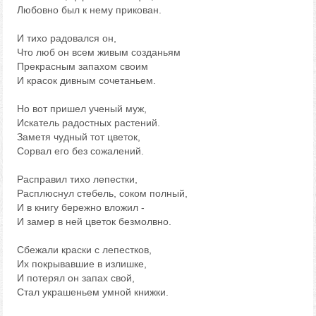
Любовно был к нему прикован.
И тихо радовался он,
Что люб он всем живым созданьям
Прекрасным запахом своим
И красок дивным сочетаньем.
Но вот пришел ученый муж,
Искатель радостных растений.
Заметя чудный тот цветок,
Сорвал его без сожалений.
Расправил тихо лепестки,
Расплюснул стебель, соком полный,
И в книгу бережно вложил -
И замер в ней цветок безмолвно.
Сбежали краски с лепестков,
Их покрывавшие в излишке,
И потерял он запах свой,
Стал украшеньем умной книжки.