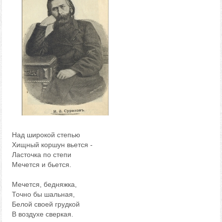
Над широкой степью
Хищный коршун вьется -
Ласточка по степи
Мечется и бьется.
Мечется, бедняжка,
Точно бы шальная,
Белой своей грудкой
В воздухе сверкая.