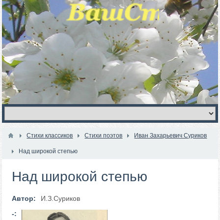
Стихи классиков
Стихи поэтов
Иван Захарьевич Суриков
Над широкой степью
Над широкой степью
Автор:
И.З.Суриков
-: