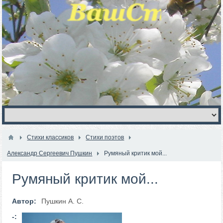
Стихи классиков
Стихи поэтов
Александр Сергеевич Пушкин
Румяный критик мой...
Румяный критик мой...
Автор:
Пушкин А. С.
-: