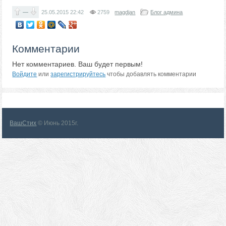
—
25.05.2015
22:42
2759
magdjan
Блог админа
Комментарии
Нет комментариев. Ваш будет первым!
Войдите
или
зарегистрируйтесь
чтобы добавлять комментарии
ВашСтих
© Июнь 2015г.