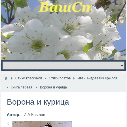
Стихи классиков
Стихи поэтов
Иван Андреевич Крылов
Книга первая.
Ворона и курица
Ворона и курица
Автор:
И.А.Крылов
-: