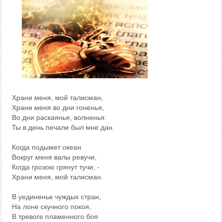
Храни меня, мой талисман,
Храни меня во дни гоненья,
Во дни раскаянья, волненья:
Ты в день печали был мне дан.
Когда подымет океан
Вокруг меня валы ревучи,
Когда грозою грянут тучи, -
Храни меня, мой талисман.
В уединенье чуждых стран,
На лоне скучного покоя,
В тревоге пламенного боя