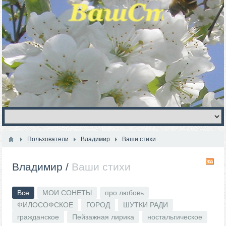
Пользователи
Владимир
Ваши стихи
R
Владимир
/
Ваши стихи
Все
МОИ СОНЕТЫ
про любовь
ФИЛОСОФСКОЕ
ГОРОД
ШУТКИ РАДИ
гражданское
Пейзажная лирика
ностальгическое