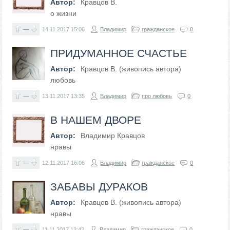
Автор:
Кравцов В.
о жизни
—
14.11.2017
15:06
Владимир
гражданское
0
ПРИДУМАННОЕ СЧАСТЬЕ
Автор:
Кравцов В. (живопись автора)
любовь
—
13.11.2017
13:35
Владимир
про любовь
0
В НАШЕМ ДВОРЕ
Автор:
Владимир Кравцов
нравы
—
12.11.2017
16:06
Владимир
гражданское
0
ЗАБАВЫ ДУРАКОВ
Автор:
Кравцов В. (живопись автора)
нравы
—
11.11.2017
13:42
Владимир
гражданское
0