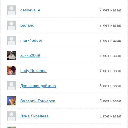
gesheva_e
7 лет назад
Баланс
7 лет назад
mark4edder
7 лет назад
zakko2009
5 лет назад
Lady Roxanna
7 лет назад
Дарья шиндяйкина
8 лет назад
Валерий Гончаров
5 лет назад
Лина Яковлева
1 год назад