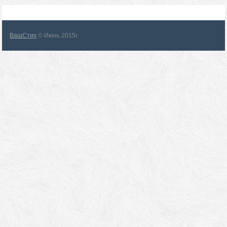
ВашСтих
© Июнь 2015г.