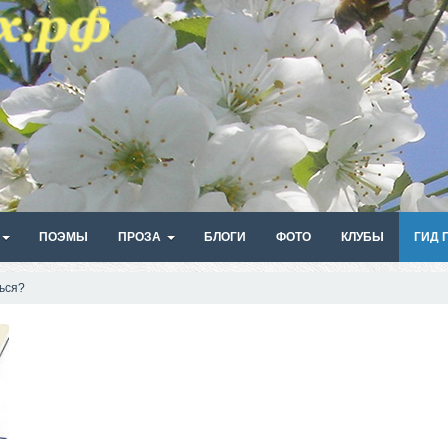
ПОЭМЫ
ПРОЗА
БЛОГИ
ФОТО
КЛУБЫ
ГИД 
ься?