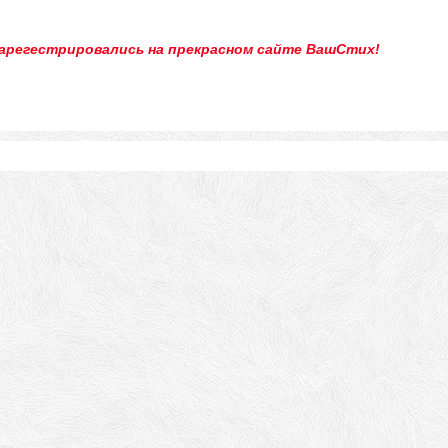
зарегестрировались на прекрасном сайте ВашСтих!