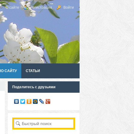
О сайте
Регистрация
Войти
ПО САЙТУ
СТАТЬИ
Поделитесь с друзьями