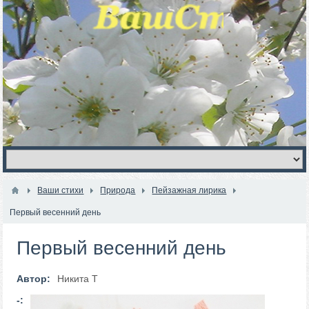
Ваши стихи
Природа
Пейзажная лирика
Первый весенний день
Первый весенний день
Автор:
Никита Т
-: