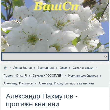
Лента блогов
Вселенная)
Эссе
Стихи и сказки
Проект - СтихиЯ
Студия КРОССПЛЕЙ
Новинки шоубизнеса
Александр Пахмутов
Александр Пахмутов - протеже княгини
Александр Пахмутов -
протеже княгини