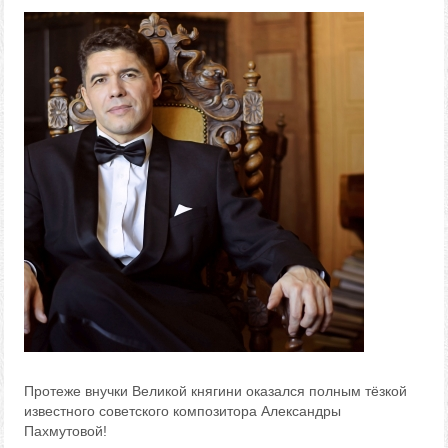
Протеже внучки Великой княгини оказался полным тёзкой
известного советского композитора Александры
Пахмутовой!