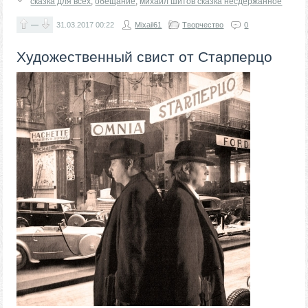
сказка для всех
,
обещание
,
михаил шитов сказка несдержанное
—
31.03.2017
00:22
Mixail61
Творчество
0
Художественный свист от Старперцо