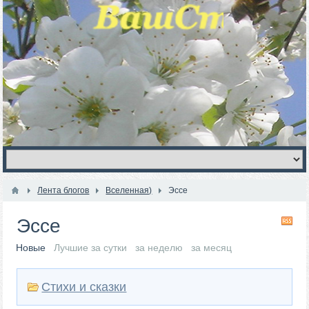
Лента блогов
Вселенная)
Эссе
Эссе
RS
Новые
Лучшие за сутки
за неделю
за месяц
Стихи и сказки