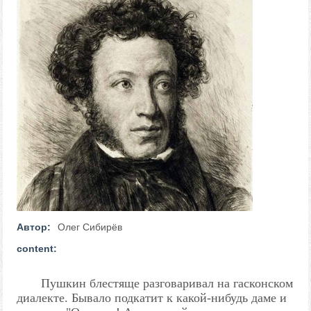
Автор:
Олег Сибирёв
content:
Пушкин блестяще разговаривал на гасконском
диалекте. Бывало подкатит к какой-нибудь даме и