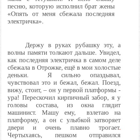
песню, которую исполнил брат жены
«Опять от меня сбежала последняя
электричка».
Держу в руках рубашку эту, а
волны памяти толкают дальше. Увидел,
как последняя электричка в самом деле
сбежала в Отрожке, ещё в мои холостые
деньки.
Я сильно опаздывал,
чувствовал это и бежал, бежал. Поезд,
вижу, стоит, – он у первой платформы -
ура! Перескочил кирпичный забор, я у
головы состава, из окна глядит
машинист. Машу ему,
взлетаю на
платформу, а он с улыбкой затворяет
двери и очень плавно трогает
.
Чертыхаясь, пешком отправился