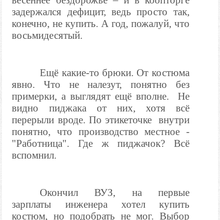
весеннее бездорожье – и в коопторге
задержался дефицит, ведь просто так,
конечно, не купить. А год, пожалуй, что
восьмидесятый.
Ещё какие-то брюки. От костюма
явно. Что не налезут, понятно без
примерки, а выглядят ещё вполне.
Не
видно пиджака от них, хотя всё
перерыли вроде. По этикеточке внутри
понятно, что производство местное -
"Работница". Где ж пиджачок? Всё
вспомнил.
Окончил ВУЗ, на первые
зарплаты инженера хотел купить
костюм, но подобрать не мог. Выбор