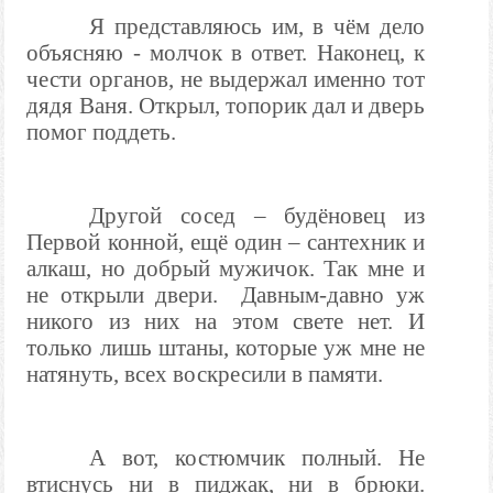
Я представляюсь им, в чём дело
объясняю - молчок в ответ. Наконец, к
чести органов, не выдержал именно тот
дядя Ваня. Открыл, топорик дал и дверь
помог поддеть.
Другой сосед – будёновец из
Первой конной, ещё один – сантехник и
алкаш, но добрый мужичок. Так мне и
не открыли двери.
Давным-давно уж
никого из них на этом свете нет. И
только лишь штаны, которые уж мне не
натянуть, всех воскресили в памяти.
А вот, костюмчик полный. Не
втиснусь ни в пиджак, ни в брюки.