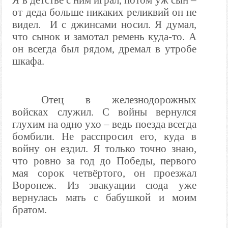
Я в детстве с ним играл, потом уж сын –
от деда больше никаких реликвий он не
видел.
И с джинсами носил. Я думал,
что сынок и замотал ремень куда-то. А
он всегда был рядом, дремал в утробе
шкафа.
Отец в железнодорожных
войсках служил. С войны вернулся
глухим на одно ухо – ведь поезда всегда
бомбили. Не расспросил его, куда в
войну он ездил. Я только точно знаю,
что ровно за год до Победы, первого
мая сорок четвёртого, он проезжал
Воронеж. Из эвакуации сюда уже
вернулась мать с бабушкой и моим
братом.