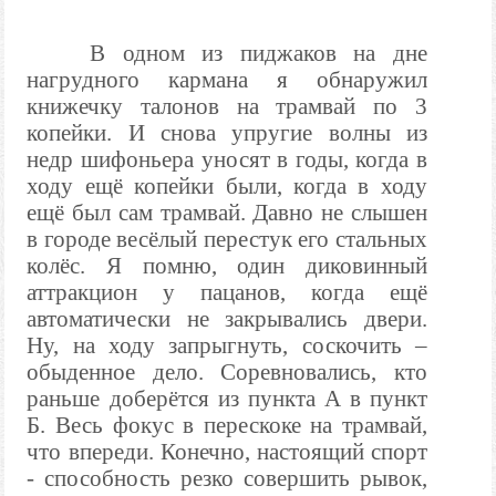
В одном из пиджаков на дне
нагрудного кармана я обнаружил
книжечку талонов на трамвай по 3
копейки. И снова упругие волны из
недр шифоньера уносят в годы, когда в
ходу ещё копейки были, когда в ходу
ещё был сам трамвай. Давно не слышен
в городе весёлый перестук его стальных
колёс. Я помню, один диковинный
аттракцион у пацанов, когда ещё
автоматически не закрывались двери.
Ну, на ходу запрыгнуть, соскочить –
обыденное дело. Соревновались, кто
раньше доберётся из пункта А в пункт
Б. Весь фокус в перескоке на трамвай,
что впереди. Конечно, настоящий спорт
- способность резко совершить рывок,