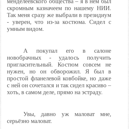
менделеевского общества – я в нём был
скромным казначеем по нашему НИИ.
Так меня сразу же выбрали в президиум
- уверен, что из-за костюма. Сидел с
умным видом.
А покупал его в салоне
новобрачных - удалось получить
пригласительный. Костюм совсем не
нужен, но он обворожил. Я был в
простой фланелевой ковбойке, но даже
с ней он сочетался и так сидел красиво –
хоть, в самом деле, прямо на эстраду.
Увы, давно уж маловат мне,
серьёзно маловат.