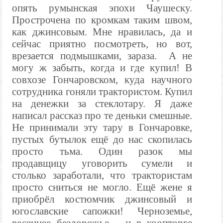
опять румынская эпохи Чаушеску.
Прострочена по кромкам таким швом,
как джинсовым. Мне нравилась, да и
сейчас приятно посмотреть, но вот,
врезается подмышками, зараза.
А не
могу ж забыть, когда и где купил! В
совхозе Гончаровском, куда научного
сотрудника гоняли трактористом. Купил
на денежки за стеклотару. Я даже
написал рассказ про те деньки смешные.
Не принимали эту тару в Гончаровке,
пустых бутылок ещё до нас скопилась
просто тьма. Один разок мы
продавщицу уговорить сумели и
столько заработали, что трактористам
просто сниться не могло. Ещё жене я
приобрёл костюмчик джинсовый и
югославские сапожки! Черноземье,