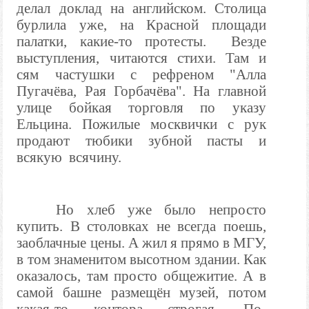
делал доклад на английском. Столица
бурлила уже, на Красной площади
палатки, какие-то протесты. Везде
выступления, читаются стихи. Там и
сям частушки с рефреном "Алла
Пугачёва, Рая Горбачёва". На главной
улице бойкая торговля по указу
Ельцина. Пожилые москвички с рук
продают тюбики зубной пасты и
всякую всячину.
Но хлеб уже было непросто
купить. В столовках не всегда поешь,
заоблачные цены. А жил я прямо в МГУ,
в том знаменитом высотном здании. Как
оказалось, там просто общежитие. А в
самой башне размещён музей, потом