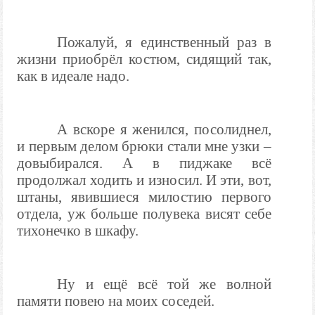
Пожалуй, я единственный раз в
жизни приобрёл костюм, сидящий так,
как в идеале надо.
А вскоре я женился, посолиднел,
и первым делом брюки стали мне узки –
довыбирался. А в пиджаке всё
продолжал ходить и износил. И эти, вот,
штаны, явившиеся милостию первого
отдела, уж больше полувека висят себе
тихонечко в шкафу.
Ну и ещё всё той же волной
памяти повею на моих соседей.