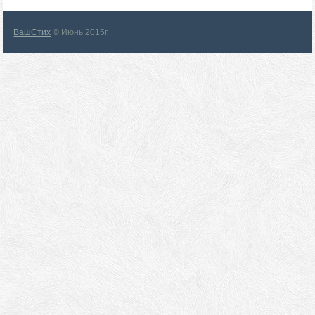
ВашСтих
© Июнь 2015г.