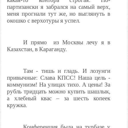
какая-то контора строгая. По-
партизански я забрался на самый верх,
меня прогнали тут же, но выглянуть в
окошко с верхотуры я успел.
И прямо из Москвы лечу я в
Казахстан, в Караганду.
Там - тишь и гладь. И лозунги
привычные: Слава КПСС! Наша цель -
коммунизм! На улицах тихо. А цены! За
рубль тридцать можно купить шашлык,
а хлебный квас – за шесть копеек
кружка.
Конференция была на турбазе у