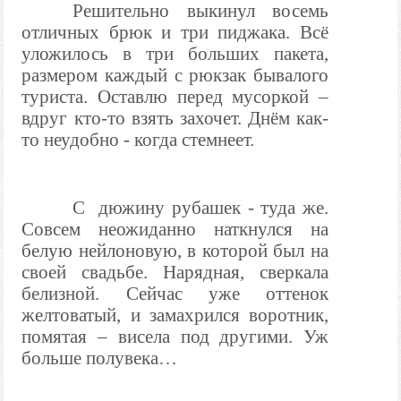
Решительно выкинул восемь
отличных брюк и три пиджака. Всё
уложилось в три больших пакета,
размером каждый с рюкзак бывалого
туриста. Оставлю перед мусоркой –
вдруг кто-то взять захочет. Днём как-
то неудобно - когда стемнеет.
С
дюжину рубашек - туда же.
Совсем неожиданно наткнулся на
белую нейлоновую, в которой был на
своей свадьбе. Нарядная, сверкала
белизной. Сейчас уже оттенок
желтоватый, и замахрился воротник,
помятая – висела под другими. Уж
больше полувека…