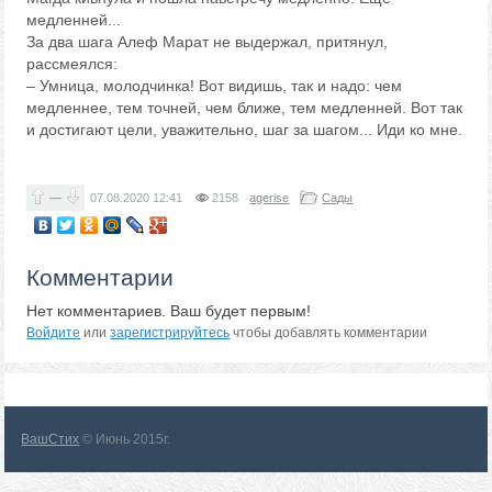
медленней...
За два шага Алеф Марат не выдержал, притянул,
рассмеялся:
– Умница, молодчинка! Вот видишь, так и надо: чем
медленнее, тем точней, чем ближе, тем медленней. Вот так
и достигают цели, уважительно, шаг за шагом... Иди ко мне.
—
07.08.2020
12:41
2158
agerise
Сады
Комментарии
Нет комментариев. Ваш будет первым!
Войдите
или
зарегистрируйтесь
чтобы добавлять комментарии
ВашСтих
© Июнь 2015г.