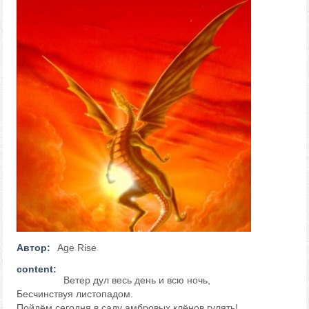
Автор:
Age Rise
content:
Ветер дул весь день и всю ночь,
Бесчинствуя листопадом.
Пойдём сегодня в саду амбровых клёнов гулять!