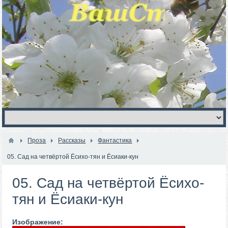
Проза
Рассказы
Фантастика
05. Сад на четвёртой Ёсихо-тян и Ёсиаки-кун
05. Сад на четвёртой Ёсихо-
тян и Ёсиаки-кун
Изображение: