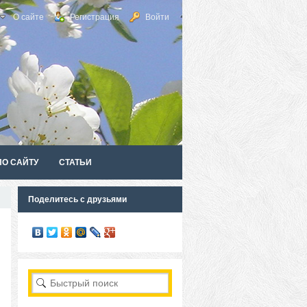
О сайте
Регистрация
Войти
ПО САЙТУ
СТАТЬИ
Поделитесь с друзьями