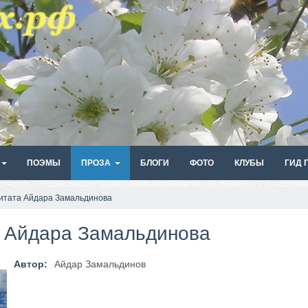
ПОЭМЫ
ПРОЗА
БЛОГИ
ФОТО
КЛУБЫ
ГИД 
итата Айдара Замальдинова
 Айдара Замальдинова
Автор:
Айдар Замальдинов