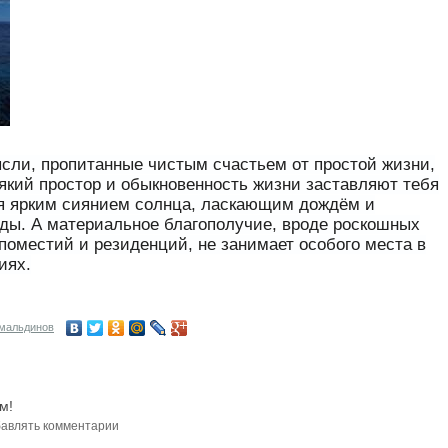
ли, пропитанные чистым счастьем от простой жизни,
сякий простор и обыкновенность жизни заставляют тебя
я ярким сиянием солнца, ласкающим дождём и
ды. А материальное благополучие, вроде роскошных
 поместий и резиденций, не занимает особого места в
иях.
мальдинов
м!
авлять комментарии