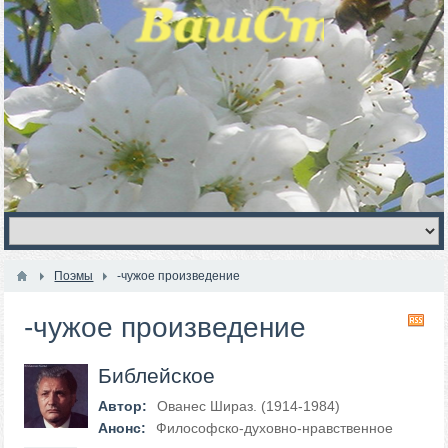
Поэмы
-чужое произведение
-чужое произведение
RS
Библейское
Автор:
Ованес Шираз. (1914-1984)
Анонс:
Философско-духовно-нравственное