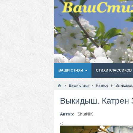
ВАШИ СТИХИ
СТИХИ КЛАССИКОВ
Ваши стихи
Разное
Выкидыш.
Выкидыш. Катрен 
Автор:
ShutNIK
-: