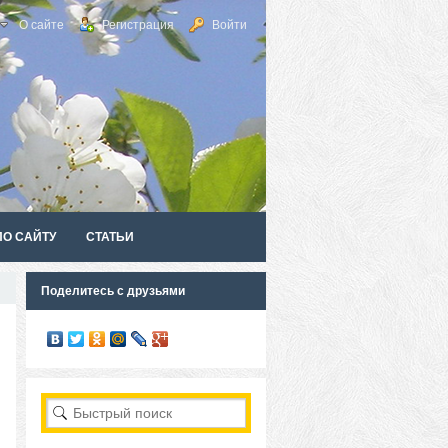
О сайте
Регистрация
Войти
ПО САЙТУ
СТАТЬИ
Поделитесь с друзьями