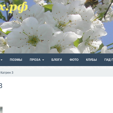
ПОЭМЫ
ПРОЗА
БЛОГИ
ФОТО
КЛУБЫ
ГИД 
 Катрен 3
3