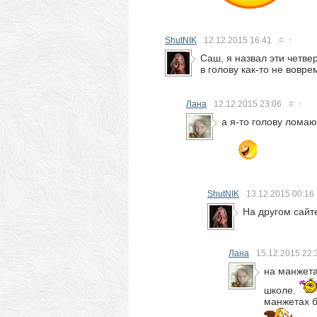
ShutNIK
12.12.2015
16:41
#
↑
Саш, я назвал эти четв
в голову как-то не вовр
Лана
12.12.2015
23:06
#
↑
а я-то голову ломаю
ShutNIK
13.12.2015
00:16
На другом сайт
Лана
15.12.2015
22:
на манжета
школе.
манжетах 