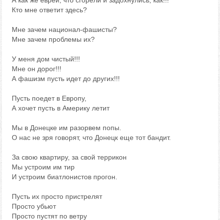
А как же евреи, что сгорели и задохнулись, как!!!
Кто мне ответит здесь?
Мне зачем национал-фашисты?
Мне зачем проблемы их?
У меня дом чистый!!!
Мне он дорог!!!
А фашизм пусть идет до других!!!
Пусть поедет в Европу,
А хочет пусть в Америку летит
Мы в Донецке им разорвем попы.
О нас не зря говорят, что Донецк еще тот бандит.
За свою квартиру, за свой террикон
Мы устроим им тир
И устроим биатлонистов прогон.
Пусть их просто пристрелят
Просто убьют
Просто пустят по ветру