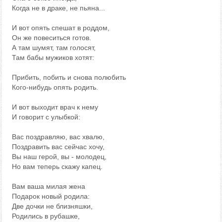
Когда не в драке, не пьяна...
И вот опять спешат в роддом,
Он же повеситься готов.
А там шумят, там голосят,
Там бабы мужиков хотят:
Прибить, побить и снова полюбить
Кого-нибудь опять родить.
И вот выходит врач к нему
И говорит с улыбкой:
Вас поздравляю, вас хвалю,
Поздравить вас сейчас хочу,
Вы наш герой, вы - молодец,
Но вам теперь скажу капец.
Вам ваша милая жена
Подарок новый родила:
Две дочки не близняшки,
Родились в рубашке,