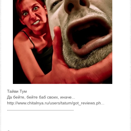
Тайви Тум
Да бейте, бейте баб своих, иначе...
http://www.chitalnya.ru/users/tatum/got_reviews.ph...
,,,,,,,,,,,,,,,,,,,,,,,,,,,,,,,,,,,,,,,,,,,,,,,,,,,,,,,,,