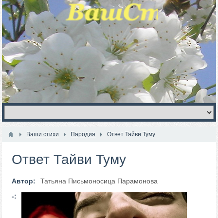
Ваши стихи
Пародия
Ответ Тайви Туму
Ответ Тайви Туму
Автор:
Татьяна Письмоносица Парамонова
-: