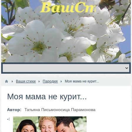
Ваши стихи
Пародия
Моя мама не курит...
Моя мама не курит...
Автор:
Татьяна Письмоносица Парамонова
-: