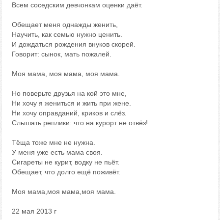
Всем соседским девчонкам оценки даёт.
Обещает меня однажды женить,
Научить, как семью нужно ценить.
И дождаться рождения внуков скорей.
Говорит: сынок, мать пожалей.
Моя мама, моя мама, моя мама.
Но поверьте друзья на кой это мне,
Ни хочу я жениться и жить при жене.
Ни хочу оправданий, криков и слёз.
Слышать реплики: что на курорт не отвёз!
Тёща тоже мне не нужна.
У меня уже есть мама своя.
Сигареты не курит, водку не пьёт.
Обещает, что долго ещё поживёт.
Моя мама,моя мама,моя мама.
22 мая 2013 г