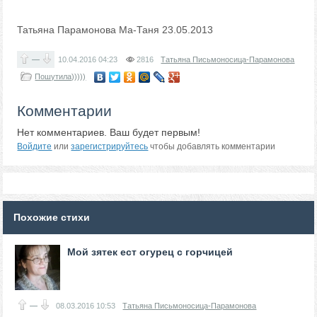
Татьяна Парамонова Ма-Таня 23.05.2013
—
10.04.2016
04:23
2816
Татьяна Письмоносица-Парамонова
Пошутила)))))
Комментарии
Нет комментариев. Ваш будет первым!
Войдите
или
зарегистрируйтесь
чтобы добавлять комментарии
Похожие стихи
Мой зятек ест огурец с горчицей
—
08.03.2016
10:53
Татьяна Письмоносица-Парамонова