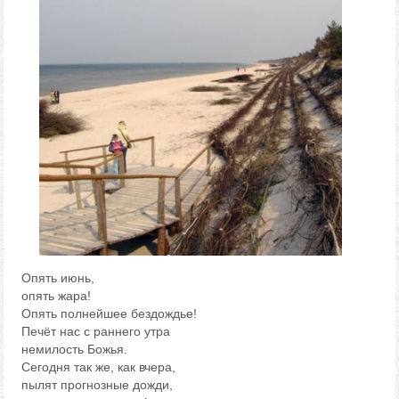
Опять июнь,
опять жара!
Опять полнейшее бездождье!
Печёт нас с раннего утра
немилость Божья.
Сегодня так же, как вчера,
пылят прогнозные дожди,