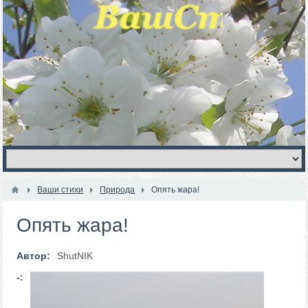
Ваши стихи
Природа
Опять жара!
Опять жара!
Автор:
ShutNIK
-: