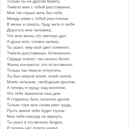
Только ты на другом берегу.
Тяжело мне с тобой расставанье,
Мне так горько жить без тебя,
Между нами с тобой расстоянье
В жизнь и смерть, буду жить я любя
Дорогого мне человека,
Что мне жизнь эту светлую дал,
А душа моя, словно калека,
Ты ушел, мир мой цвет поменял.
Тяжело расставанье, болезненно,
Сердце плачет, так сильно болит,
Жизнь кончается, это естественно,
Только так тяжело отпустить.
Ты был миром моим, моей силою,
Моим сильным, свободным крылом,
А теперь я грущу над могилою,
Что тебе заменила наш дом.
Я стараюсь быть сильною духом,
Только горе мне снова рвет грудь,
Пусть земля тебе будет пухом,
Мне тебя никогда не вернуть.
Ты ушел в эту вечную бездну,
И теперь нет дороги назад,