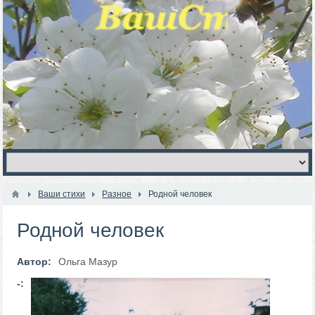
Ваши стихи
Разное
Родной человек
Родной человек
Автор:
Ольга Мазур
-: