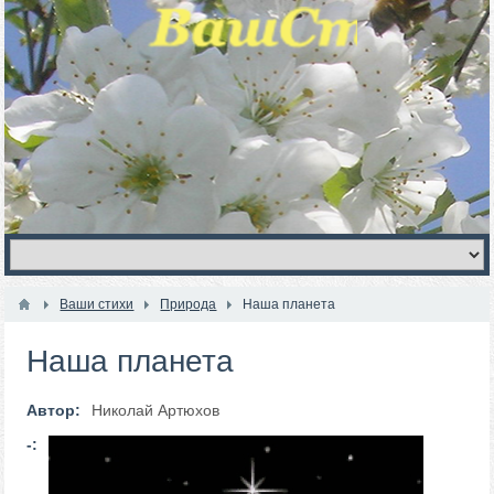
Ваши стихи
Природа
Наша планета
Наша планета
Автор:
Николай Артюхов
-: