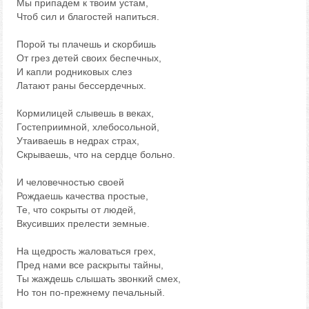
Мы припадем к твоим устам,
Чтоб сил и благостей напиться.
Порой ты плачешь и скорбишь
От грез детей своих беспечных,
И капли родниковых слез
Латают раны бессердечных.
Кормилицей слывешь в веках,
Гостеприимной, хлебосольной,
Утаиваешь в недрах страх,
Скрываешь, что на сердце больно.
И человечностью своей
Рождаешь качества простые,
Те, что сокрыты от людей,
Вкусивших прелести земные.
На щедрость жаловаться грех,
Пред нами все раскрыты тайны,
Ты жаждешь слышать звонкий смех,
Но тон по-прежнему печальный.