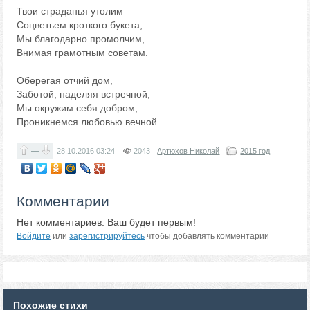
Твои страданья утолим
Соцветьем кроткого букета,
Мы благодарно промолчим,
Внимая грамотным советам.
Оберегая отчий дом,
Заботой, наделяя встречной,
Мы окружим себя добром,
Проникнемся любовью вечной.
—
28.10.2016
03:24
2043
Артюхов Николай
2015 год
Комментарии
Нет комментариев. Ваш будет первым!
Войдите
или
зарегистрируйтесь
чтобы добавлять комментарии
Похожие стихи