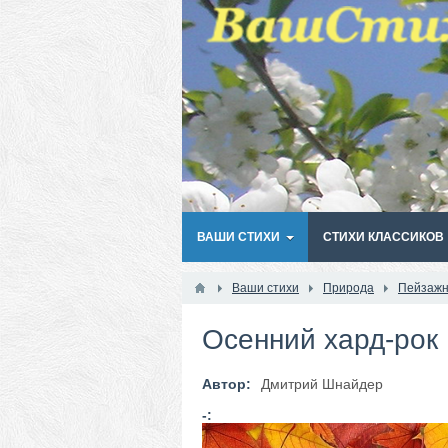
ВАШИ СТИХИ
СТИХИ КЛАССИКОВ
Ваши стихи
Природа
Пейзажн
Осенний хард-рок
Автор:
Дмитрий Шнайдер
-: