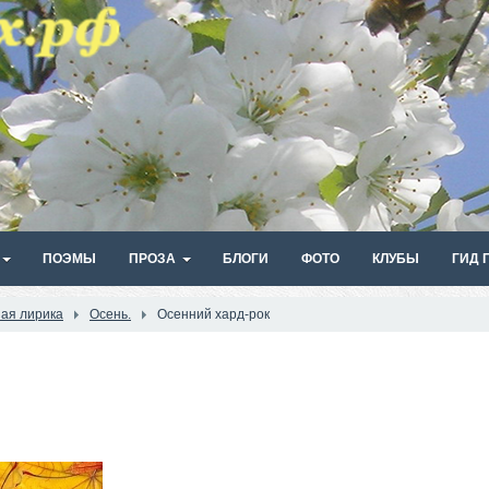
ПОЭМЫ
ПРОЗА
БЛОГИ
ФОТО
КЛУБЫ
ГИД 
ая лирика
Осень.
Осенний хард-рок