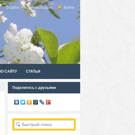
О сайте
Регистрация
Войти
ПО САЙТУ
СТАТЬИ
Поделитесь с друзьями