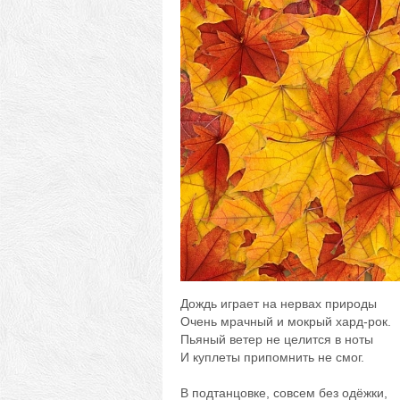
Дождь играет на нервах природы
Очень мрачный и мокрый хард-рок.
Пьяный ветер не целится в ноты
И куплеты припомнить не смог.
В подтанцовке, совсем без одёжки,