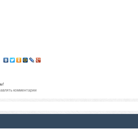
м!
авлять комментарии