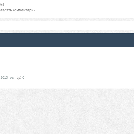
м!
авлять комментарии
2013 год
0