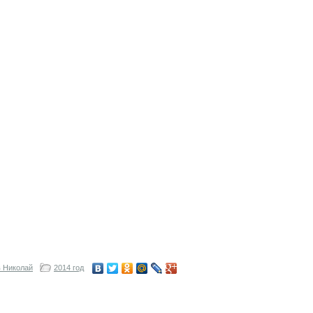
 Николай
2014 год