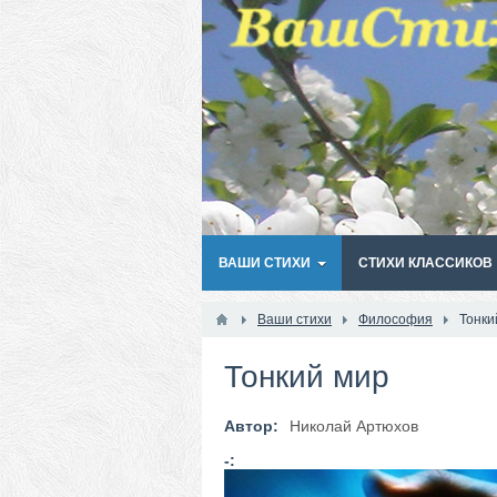
ВАШИ СТИХИ
СТИХИ КЛАССИКОВ
Ваши стихи
Философия
Тонки
Тонкий мир
Автор:
Николай Артюхов
-: