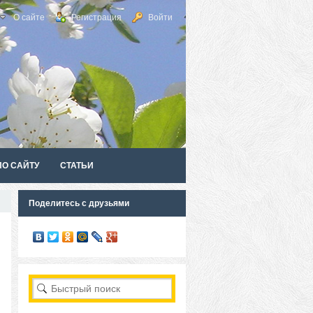
О сайте
Регистрация
Войти
ПО САЙТУ
СТАТЬИ
Поделитесь с друзьями