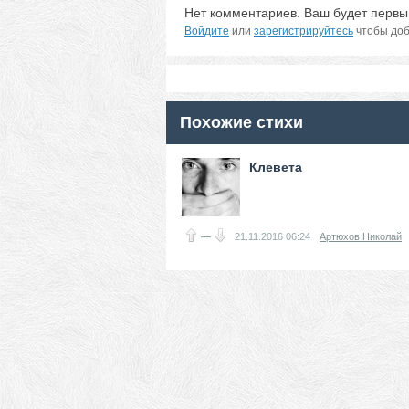
Нет комментариев. Ваш будет первы
Войдите
или
зарегистрируйтесь
чтобы доб
Похожие стихи
Клевета
—
21.11.2016
06:24
Артюхов Николай