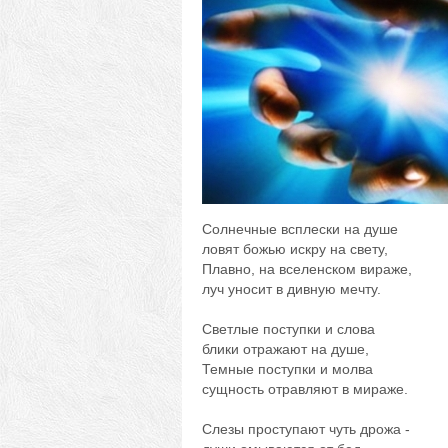
Солнечные всплески на душе
ловят божью искру на свету,
Плавно, на вселенском вираже,
луч уносит в дивную мечту.
Светлые поступки и слова
блики отражают на душе,
Темные поступки и молва
сущность отравляют в мираже.
Слезы проступают чуть дрожа -