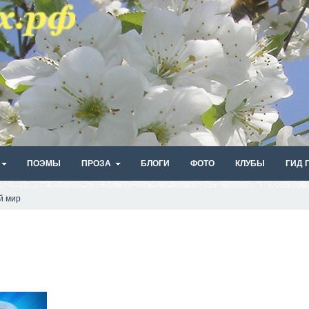
ПОЭМЫ
ПРОЗА
БЛОГИ
ФОТО
КЛУБЫ
ГИД 
й мир