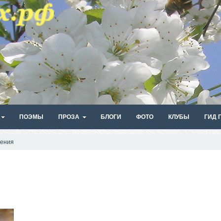
ПОЭМЫ
ПРОЗА
БЛОГИ
ФОТО
КЛУБЫ
ГИД 
щения