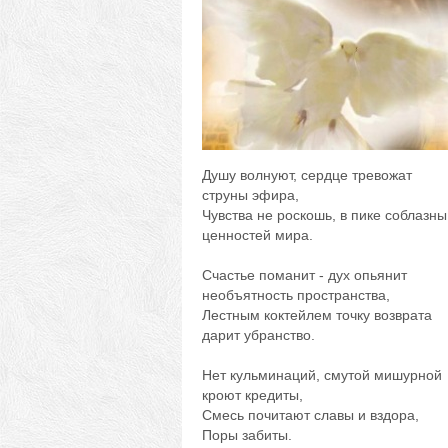
Душу волнуют, сердце тревожат
струны эфира,
Чувства не роскошь, в пике соблазны
ценностей мира.
Счастье поманит - дух опьянит
необъятность пространства,
Лестным коктейлем точку возврата
дарит убранство.
Нет кульминаций, смутой мишурной
кроют кредиты,
Смесь почитают славы и вздора,
Поры забиты.