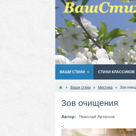
ВАШИ СТИХИ
СТИХИ КЛАССИКОВ
Ваши стихи
Мистика
Зов очи
Зов очищения
Автор:
Николай Артюхов
-: