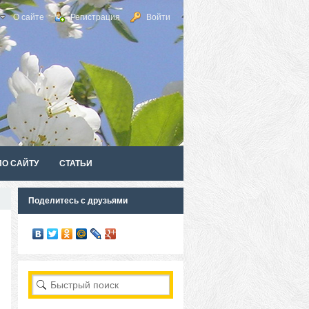
О сайте
Регистрация
Войти
ПО САЙТУ
СТАТЬИ
Поделитесь с друзьями