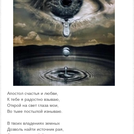
Апостол счастья и любви,
К тебе я радостно взываю,
Открой на свет глаза мои,
Во тьме постылой изнываю.
В твоих владениях земных
Дозволь найти источник рая,