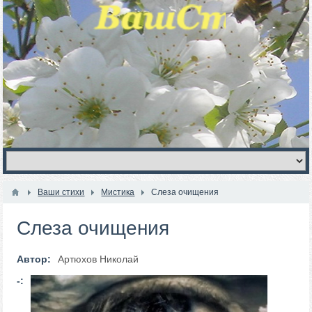
Ваши стихи
Мистика
Слеза очищения
Слеза очищения
Автор:
Артюхов Николай
-: