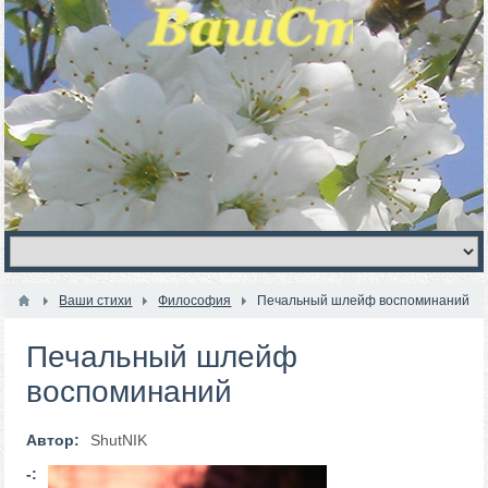
Ваши стихи
Философия
Печальный шлейф воспоминаний
Печальный шлейф
воспоминаний
Автор:
ShutNIK
-: