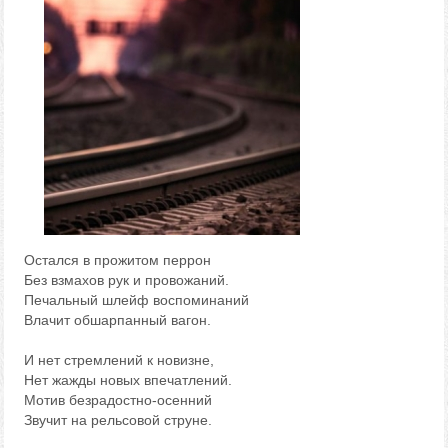
Остался в прожитом перрон
Без взмахов рук и провожаний.
Печальный шлейф воспоминаний
Влачит обшарпанный вагон.
И нет стремлений к новизне,
Нет жажды новых впечатлений.
Мотив безрадостно-осенний
Звучит на рельсовой струне.