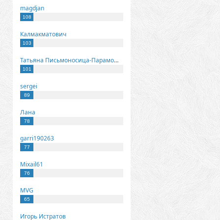
magdjan
108
Калмакматович
103
Татьяна Письмоносица-Парамонова
101
sergei
89
Лана
78
garri190263
77
Mixail61
76
MVG
65
Игорь Истратов