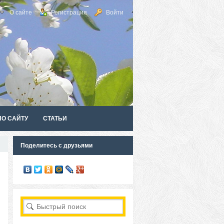
О сайте
Регистрация
Войти
ПО САЙТУ
СТАТЬИ
Поделитесь с друзьями