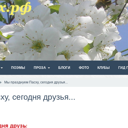
ПОЭМЫ
ПРОЗА
БЛОГИ
ФОТО
КЛУБЫ
ГИД 
Мы празднуем Пасху, сегодня друзья...
у, сегодня друзья...