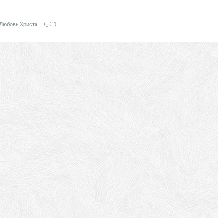
Любовь Христа.
0