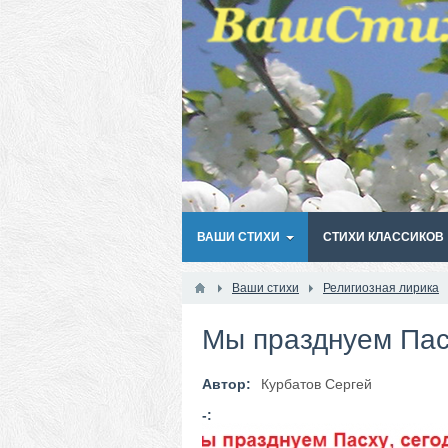
ВАШИ СТИХИ
СТИХИ КЛАССИКОВ
Ваши стихи
Религиозная лирика
Мы празднуем Пасх
Автор:
Курбатов Сергей
-: