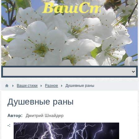
Ваши стихи
Разное
Душевные раны
Душевные раны
Автор:
Дмитрий Шнайдер
-: