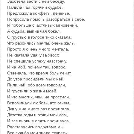
Захотела вести с ней беседу.
Налила чай горячий судьбе,
Предложила конфеты, печенье,
Попросила помочь разобраться в себе,
И побольше счастливых мгновений.
А судьба, выпив чая бокал,
С грустью в голосе тихо сказала,
Что разбились мечты, очень жаль,
Просто я очень много мечтала.
Не хватала удачу за хвост,
Не спешила успеху навстречу,
И на мой, почему так, вопрос,
Отвечала, что время боль лечит.
До утра просидели мы с ней,
Пили чай, обо всем говорили,
И грустили о жизни моей,
И что многих, увы, не простили.
Вспоминали любовь, что огнем,
Душу мне много раз прожигала,
Детства годы и отчий мой дом,
И все вновь я опять проживала.
Расставались подругами мы,
Все судьба мои знала секреты,