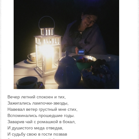
Вечер летний спокоен и тих,
Зажигались лампочки-звезды,
Навевал ветер грустный мне стих,
Вспоминались прошедшие годы.
Заварив чай с ромашкой в бокал,
И душистого меда отведав,
И судьбу свою в гости позвав