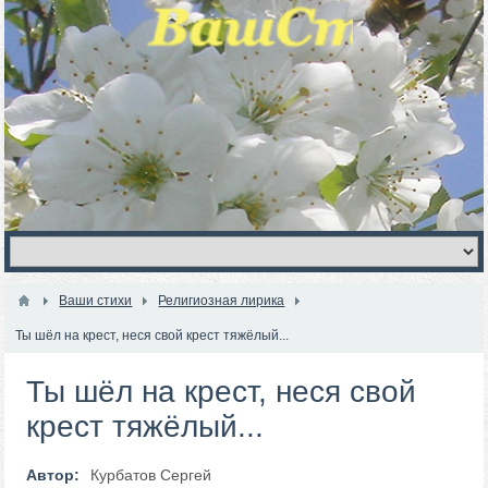
Ваши стихи
Религиозная лирика
Ты шёл на крест, неся свой крест тяжёлый...
Ты шёл на крест, неся свой
крест тяжёлый...
Автор:
Курбатов Сергей